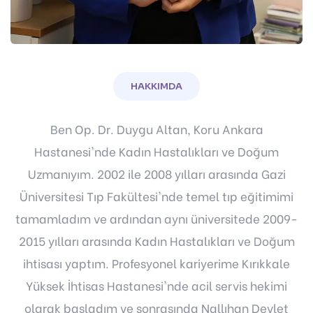
HAKKIMDA
Ben Op. Dr. Duygu Altan, Koru Ankara
Hastanesi'nde Kadın Hastalıkları ve Doğum
Uzmanıyım. 2002 ile 2008 yılları arasında Gazi
Üniversitesi Tıp Fakültesi'nde temel tıp eğitimimi
tamamladım ve ardından aynı üniversitede 2009-
2015 yılları arasında Kadın Hastalıkları ve Doğum
ihtisası yaptım. Profesyonel kariyerime Kırıkkale
Yüksek İhtisas Hastanesi'nde acil servis hekimi
olarak başladım ve sonrasında Nallıhan Devlet