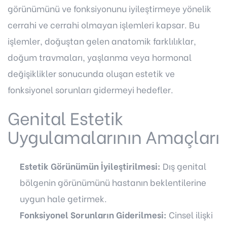
görünümünü ve fonksiyonunu iyileştirmeye yönelik
cerrahi ve cerrahi olmayan işlemleri kapsar. Bu
işlemler, doğuştan gelen anatomik farklılıklar,
doğum travmaları, yaşlanma veya hormonal
değişiklikler sonucunda oluşan estetik ve
fonksiyonel sorunları gidermeyi hedefler.
Genital Estetik
Uygulamalarının Amaçları
Estetik Görünümün İyileştirilmesi:
Dış genital
bölgenin görünümünü hastanın beklentilerine
uygun hale getirmek.
Fonksiyonel Sorunların Giderilmesi:
Cinsel ilişki