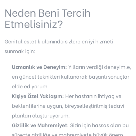
Neden Beni Tercih
Etmelisiniz?
Genital estetik alanında sizlere en iyi hizmeti
sunmak için:
Uzmanlık ve Deneyim:
Yılların verdiği deneyimle,
en güncel teknikleri kullanarak başarılı sonuçlar
elde ediyorum.
Kişiye Özel Yaklaşım:
Her hastanın ihtiyaç ve
beklentilerine uygun, bireyselleştirilmiş tedavi
planları oluşturuyorum.
Gizlilik ve Mahremiyet:
Sizin için hassas olan bu
süreçte gizliliğe ve mahremiyete büyük önem