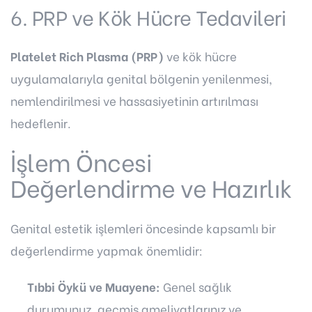
6. PRP ve Kök Hücre Tedavileri
Platelet Rich Plasma (PRP)
ve kök hücre
uygulamalarıyla genital bölgenin yenilenmesi,
nemlendirilmesi ve hassasiyetinin artırılması
hedeflenir.
İşlem Öncesi
Değerlendirme ve Hazırlık
Genital estetik işlemleri öncesinde kapsamlı bir
değerlendirme yapmak önemlidir:
Tıbbi Öykü ve Muayene:
Genel sağlık
durumunuz, geçmiş ameliyatlarınız ve