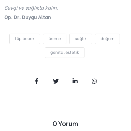
Sevgi ve sağlıkla kalın,
Op. Dr. Duygu Altan
tüp bebek
üreme
sağlık
doğum
genital estetik
0 Yorum