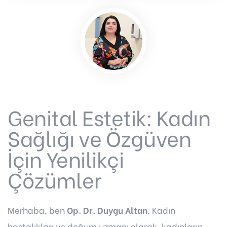
Genital Estetik: Kadın
Sağlığı ve Özgüven
İçin Yenilikçi
Çözümler
Merhaba, ben
Op. Dr. Duygu Altan
. Kadın
hastalıkları ve doğum uzmanı olarak, kadınların