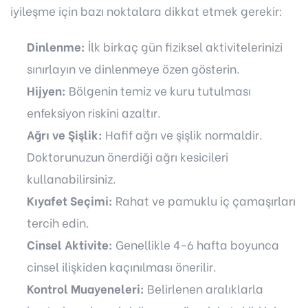
iyileşme için bazı noktalara dikkat etmek gerekir:
Dinlenme:
İlk birkaç gün fiziksel aktivitelerinizi
sınırlayın ve dinlenmeye özen gösterin.
Hijyen:
Bölgenin temiz ve kuru tutulması
enfeksiyon riskini azaltır.
Ağrı ve Şişlik:
Hafif ağrı ve şişlik normaldir.
Doktorunuzun önerdiği ağrı kesicileri
kullanabilirsiniz.
Kıyafet Seçimi:
Rahat ve pamuklu iç çamaşırları
tercih edin.
Cinsel Aktivite:
Genellikle 4-6 hafta boyunca
cinsel ilişkiden kaçınılması önerilir.
Kontrol Muayeneleri:
Belirlenen aralıklarla