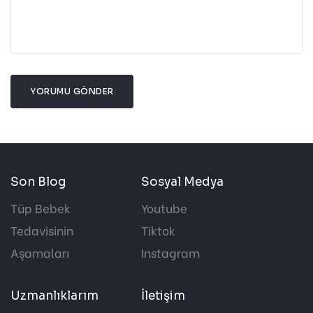
YORUMU GÖNDER
Son Blog
Sosyal Medya
Tüp Bebek
Youtube
Tedavisinin
Tiktok
Aşamaları
Instagram
Uzmanlıklarım
İletişim