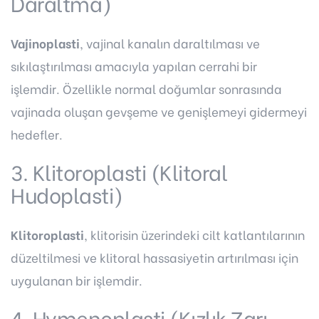
Daraltma)
Vajinoplasti
, vajinal kanalın daraltılması ve
sıkılaştırılması amacıyla yapılan cerrahi bir
işlemdir. Özellikle normal doğumlar sonrasında
vajinada oluşan gevşeme ve genişlemeyi gidermeyi
hedefler.
3. Klitoroplasti (Klitoral
Hudoplasti)
Klitoroplasti
, klitorisin üzerindeki cilt katlantılarının
düzeltilmesi ve klitoral hassasiyetin artırılması için
uygulanan bir işlemdir.
4. Hymenoplasti (Kızlık Zarı