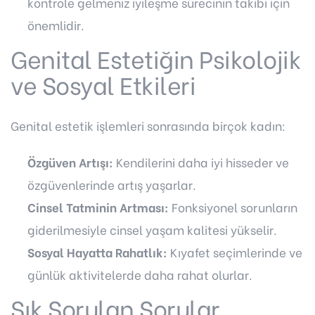
kontrole gelmeniz iyileşme sürecinin takibi için
önemlidir.
Genital Estetiğin Psikolojik
ve Sosyal Etkileri
Genital estetik işlemleri sonrasında birçok kadın:
Özgüven Artışı:
Kendilerini daha iyi hisseder ve
özgüvenlerinde artış yaşarlar.
Cinsel Tatminin Artması:
Fonksiyonel sorunların
giderilmesiyle cinsel yaşam kalitesi yükselir.
Sosyal Hayatta Rahatlık:
Kıyafet seçimlerinde ve
günlük aktivitelerde daha rahat olurlar.
Sık Sorulan Sorular